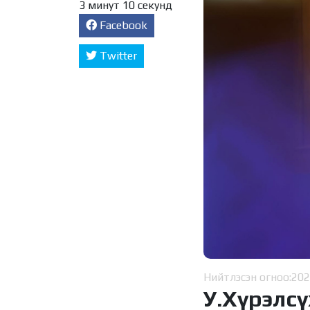
3 минут 10 секунд
Facebook
Twitter
Нийтлэсэн огноо:
202
У.Хүрэлсү