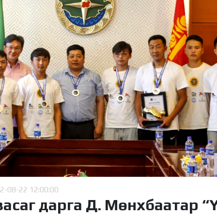
2-08-22 12:00:00
засаг дарга Д. Мөнхбаатар “