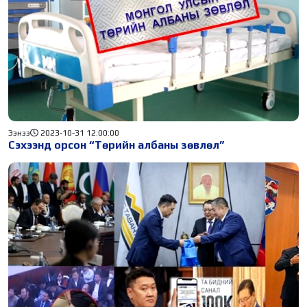
Ээнээ
2023-10-31 12:00:00
Сэхээнд орсон “Төрийн албаны зөвлөл”