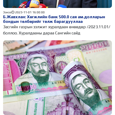
Ээнээ
2023-11-01 16:00:00
Б.Жавхлан: Хөгжлийн банк 500.0 сая ам.долларын
бондын төлбөрийг төлж барагдууллаа
Засгийн газрын ээлжит хуралдаан өнөөдөр /2023.11.01/
боллоо. Хуралдааны дараа Сангийн сайд