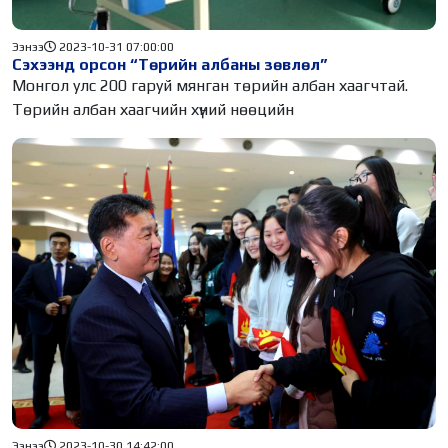
Ээнээ
2023-10-31 07:00:00
Сэхээнд орсон “Төрийн албаны зөвлөл”
Монгол улс 200 гаруй мянган төрийн албан хаагчтай.
Төрийн албан хаагчийн хүний нөөцийн
Ээнээ
2023-10-30 14:42:00