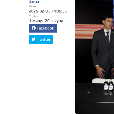
Ээнээ
Огноо
2025-02-03 14:39:35
Унших
1 минут 20 секунд
Facebook
Twitter