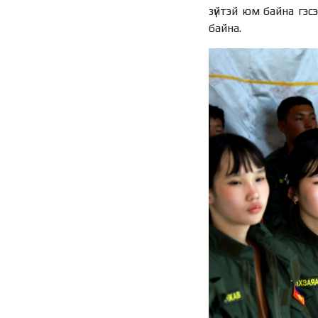
зүйтэй юм байна гэс
байна.