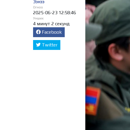
Ээнээ
Огноо
2025-06-23 12:58:46
Унших
4 минут 2 секунд
Facebook
Twitter