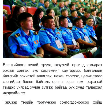
Ерөнхийлөгч хүний эрүүл, аюулгүй орчинд амьдрах
эрхийг хангах, эко системийг хамгаалах, байгалийн
баялгийг зохистой ашиглах, нөхөн сэргээх, цөлжилтөөс
сэргийлэх болон байгаль орчны эсрэг гэмт хэрэгтэй
тэмцэх үйлсэд хүчин зүтгэж байгаа бүх хүнд талархал
илэрхийллээ.
Тэрбээр төрийн тэргүүнээр сонгогдсоноосоо хойш