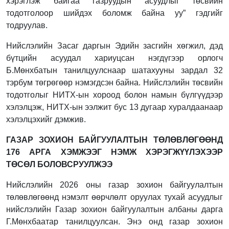
хэрэглэж байгаа газруудын асуудлыг төсвийн
тодотголоор шийдэх боломж байна уу” гэдгийг
тодруулав.
Нийслэлийн Засаг даргын Эдийн засгийн хөгжил, дэд
бүтцийн асуудал хариуцсан нэгдүгээр орлогч
Б.Мөнхбатын танилцуулснаар шатахууны зардал 32
тэрбум төгрөгөөр нэмэгдсэн байна. Нийслэлийн төсвийн
тодотголыг НИТХ-ын хороод болон намын бүлгүүдээр
хэлэлцэж, НИТХ-ын ээлжит бус 13 дугаар хуралдаанаар
хэлэлцэхийг дэмжив.
ГАЗАР ЗОХИОН БАЙГУУЛАЛТЫН ТӨЛӨВЛӨГӨӨНД
176 АРГА ХЭМЖЭЭГ НЭМЖ ХЭРЭГЖҮҮЛЭХЭЭР
ТӨСӨЛ БОЛОВСРУУЛЖЭЭ
Нийслэлийн 2026 оны газар зохион байгуулалтын
төлөвлөгөөнд нэмэлт өөрчлөлт оруулах тухай асуудлыг
нийслэлийн Газар зохион байгуулалтын албаны дарга
Г.Мөнхбаатар танилцуулсан. Энэ онд газар зохион