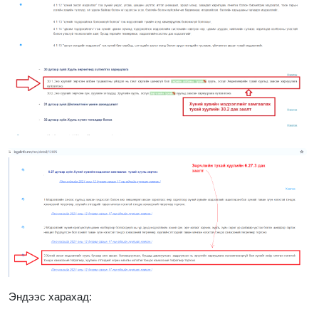
Эндээс харахад: