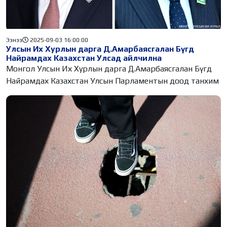
Ээнээ
2025-09-03 16:00:00
Улсын Их Хурлын дарга Д.Амарбаясгалан Бүгд
Найрамдах Казахстан Улсад айлчилна
Монгол Улсын Их Хурлын дарга Д.Амарбаясгалан Бүгд
Найрамдах Казахстан Улсын Парламентын доод танхим