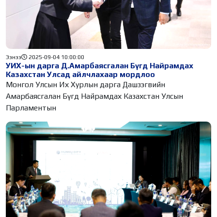
Ээнээ
2025-09-04 10:00:00
УИХ-ын дарга Д.Амарбаясгалан Бүгд Найрамдах
Казахстан Улсад айлчлахаар мордлоо
Монгол Улсын Их Хурлын дарга Дашзэгвийн
Амарбаясгалан Бүгд Найрамдах Казахстан Улсын
Парламентын