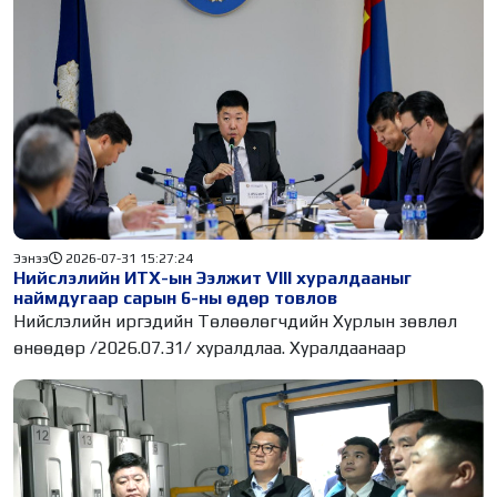
Ээнээ
2026-07-31 15:27:24
Нийслэлийн ИТХ-ын Ээлжит VIII хуралдааныг
наймдугаар сарын 6-ны өдөр товлов
Нийслэлийн иргэдийн Төлөөлөгчдийн Хурлын зөвлөл
өнөөдөр /2026.07.31/ хуралдлаа. Хуралдаанаар