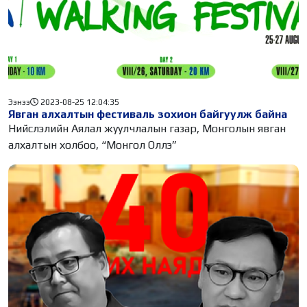
Ээнээ
2023-08-25 12:04:35
Явган алхалтын фестиваль зохион байгуулж байна
Нийслэлийн Аялал жуулчлалын газар, Монголын явган
алхалтын холбоо, “Монгол Оллэ”