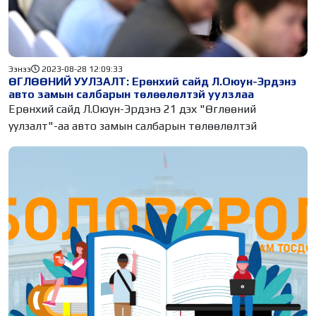
Ээнээ
2023-08-28 12:09:33
ӨГЛӨӨНИЙ УУЛЗАЛТ: Ерөнхий сайд Л.Оюун-Эрдэнэ
авто замын салбарын төлөөлөлтэй уулзлаа
Ерөнхий сайд Л.Оюун-Эрдэнэ 21 дэх "Өглөөний
уулзалт"-аа авто замын салбарын төлөөлөлтэй