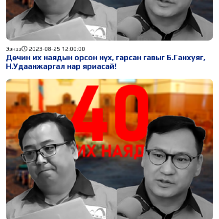
Ээнээ
2023-08-25 12:00:00
Дөчин их наядын орсон нүх, гарсан гавыг Б.Ганхуяг,
Н.Удаанжаргал нар яриасай!