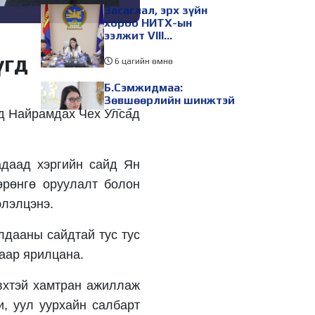
Засаглал, эрх зүйн
хороо НИТХ-ын
ээлжит VIII
хуралдаанаар
үгд
хэлэлцэх асуудлуудыг
6 цагийн өмнө
дэмжлээ
Б.Сэмжидмаа:
Зөвшөөрлийн шинжтэй
103 бүртгэлээс
гд Найрамдах Чех Улсад
нийслэлийн бизнес
эрхлэгчдийг
6 цагийн өмнө
чөлөөллөө
адаад хэргийн сайд Ян
ТБХ 67 асуудал
хэлэлцэж, нийслэлийн
өрөнгө оруулалт болон
төсвийн талаарх
ерөнхий хяналтын
элэлцэнэ.
сонсгол зохион
6 цагийн өмнө
байгуулсан байна
лдааны сайдтай тус тус
УИХ-ын дарга
лаар ярилцана.
С.Бямбацогт төрийг
төлөөлөн Сутай
хайрхны тэнгэрийг
эвхтэй хамтран ажиллаж
тахих төрийн тахилгад
6 цагийн өмнө
и, уул уурхайн салбарт
оролцлоо