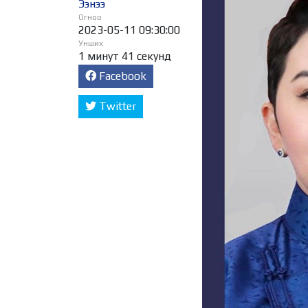
Ээнээ
Огноо
2023-05-11 09:30:00
Унших
1 минут 41 секунд
Facebook
Twitter