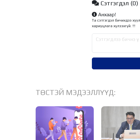
Сэтгэгдэл
(0)
Анхаар!
Та сэтгэгдэл бичихдээ хуу
хариуцлага хүлээхгүй. !!!
ТӨСТЭЙ МЭДЭЭЛЛҮҮД: