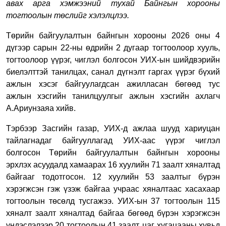
авах арга хэмжээний тухай Байнгын хорооны
тогтоолын төслийг хэлэлцлээ.
Төрийн байгуулалтын байнгын хорооны 2026 оны 4
дүгээр сарын 22-ны өдрийн 2 дугаар тогтоолоор хууль,
тогтоолоор үүрэг, чиглэл болгосон УИХ-ын шийдвэрийн
биелэлттэй танилцах, санал дүгнэлт гаргах үүрэг бүхий
ажлын хэсэг байгуулагдсан ажилласан бөгөөд тус
ажлын хэсгийн танилцуулгыг ажлын хэсгийн ахлагч
А.Ариунзаяа хийв.
Тэрбээр Засгийн газар, УИХ-д ажлаа шууд хариуцан
тайлагнадаг байгууллагад УИХ-аас үүрэг чиглэл
болгосон Төрийн байгуулалтын байнгын хорооны
эрхлэх асуудалд хамаарах 16 хуулийн 71 заалт хяналтад
байгааг тодотгосон. 12 хуулийн 53 заалтыг бүрэн
хэрэгжсэн гэж үзэж байгаа учраас хяналтаас хасахаар
тогтоолын төсөлд тусгажээ. УИХ-ын 37 тогтоолын 115
хяналт заалт хяналтад байгаа бөгөөд бүрэн хэрэгжсэн
үндэслэлээр 20 тогтоолын 41 заалт, цаг хугацааны хувьд