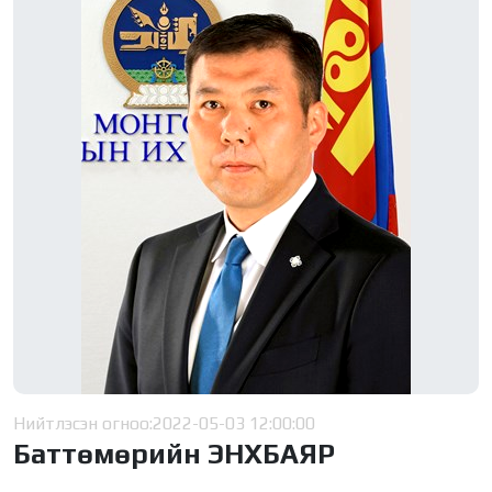
Нийтлэсэн огноо:
2022-05-03 12:00:00
Баттөмөрийн ЭНХБАЯР