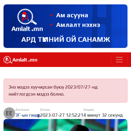
Ам асууна
Амлалт нэхнэ
АРД ТҮМНИЙ ОЙ САНАМЖ
Энэ мэдээ хуучирсан буюу 2023/07/27-нд
нийтлэгдсэн мэдээ болно.
Ангилал
Огноо
Унших
ЗГ-ын гишүүд
2023-07-27 12:52:21
4 минут 32 секунд