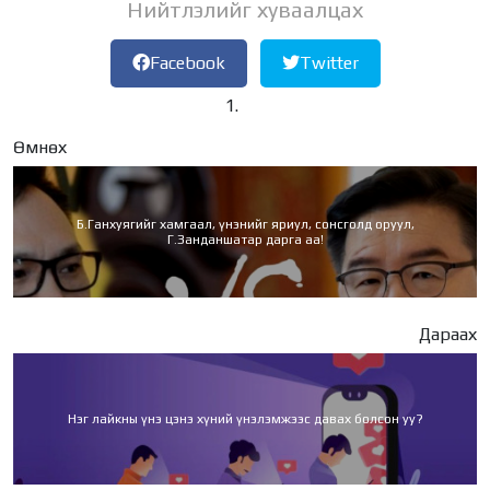
Нийтлэлийг хуваалцах
Facebook
Twitter
Өмнөх
Б.Ганхуягийг хамгаал, үнэнийг яриул, сонсголд оруул,
Г.Занданшатар дарга аа!
Дараах
Нэг лайкны үнэ цэнэ хүний үнэлэмжээс давах болсон уу?