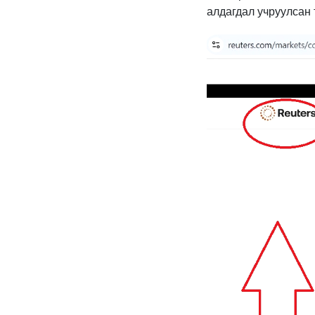
алдагдал учруулсан 