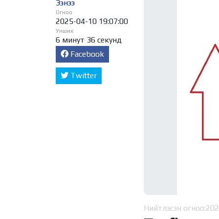
Ээнээ
Огноо
2025-04-10 19:07:00
Унших
6 минут 36 секунд
Facebook
Twitter
Нийтлэсэн огноо:
202