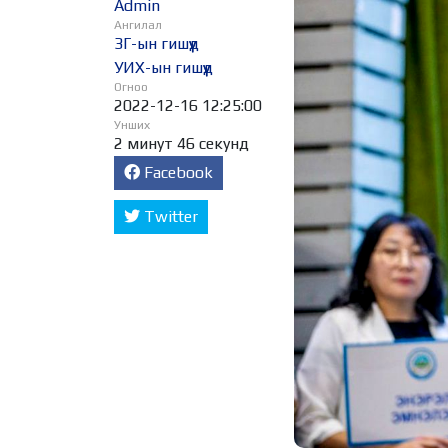
Admin
Ангилал
ЗГ-ын гишүүд
УИХ-ын гишүүд
Огноо
2022-12-16 12:25:00
Унших
2 минут 46 секунд
Facebook
Twitter