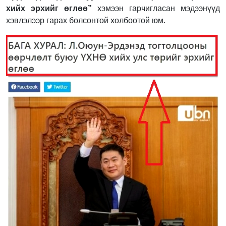
хийх эрхийг өглөө”
хэмээн гарчигласан мэдээнүүд
хэвлэлээр гарах болсонтой холбоотой юм.