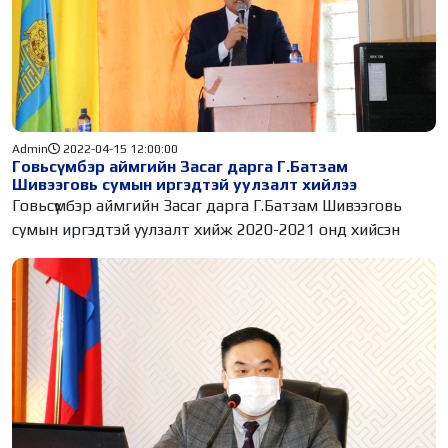
Admin
2022-04-15 12:00:00
Говьсүмбэр аймгийн Засаг дарга Г.Батзам
Шивээговь сумын иргэдтэй уулзалт хийлээ
Говьсүмбэр аймгийн Засаг дарга Г.Батзам Шивээговь
сумын иргэдтэй уулзалт хийж 2020-2021 онд хийсэн