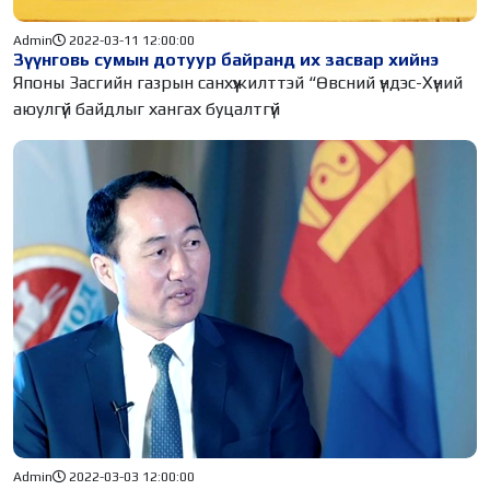
Admin
2022-03-11 12:00:00
Зүүнговь сумын дотуур байранд их засвар хийнэ
Японы Засгийн газрын санхүүжилттэй “Өвсний үндэс-Хүний
аюулгүй байдлыг хангах буцалтгүй
Admin
2022-03-03 12:00:00