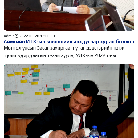
Admin
2022-03-28 12:00:00
Аймгийн ИТХ-ын зөвлөлийн анхдугаар хурал боллоо
Монгол улсын Засаг захиргаа, нутаг дэвсгэрийн нэгж,
түүнийг удирдлагын тухай хууль, УИХ-ын 2022 оны