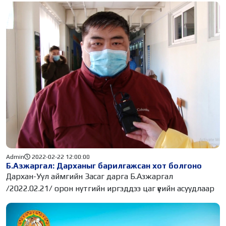
Admin
2022-02-22 12:00:00
Б.Азжаргал: Дарханыг барилгажсан хот болгоно
Дархан-Уул аймгийн Засаг дарга Б.Азжаргал
/2022.02.21/ орон нутгийн иргэддээ цаг үеийн асуудлаар