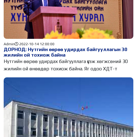
Admin
2022-10-14 12:00:00
ДОРНОД: Нутгийн өөрөө удирдах байгууллагын 30
жилийн ой тохиож байна
Нутгийн өөрөө удирдах байгууллага үүсэж хөгжсөний 30
жилийн ой өнөөдөр тохиож байна. Яг одоо ХДТ-т