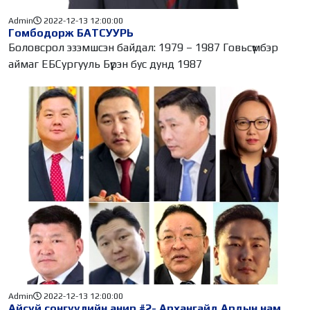
Admin
2022-12-13 12:00:00
Гомбодорж БАТСУУРЬ
Боловсрол эзэмшсэн байдал: 1979 – 1987 Говьсүмбэр
аймаг ЕБСургууль Бүрэн бус дунд 1987
Admin
2022-12-13 12:00:00
Айсуй сонгуулийн анир #2- Архангайд Ардын нам